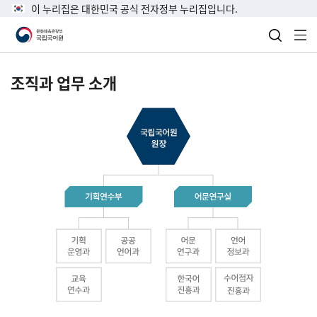
이 누리집은 대한민국 공식 전자정부 누리집입니다.
검색 열
전
조직과 업무 소개
국