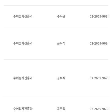
보
과
한
국
수어점자진흥과
주무관
02-2669-9695
어
진
흥
과
수
어
수어점자진흥과
공무직
02-2669-9694
점
자
진
흥
과
수어점자진흥과
공무직
02-2669-9692
수어점자진흥과
공무직
02-2669-9693