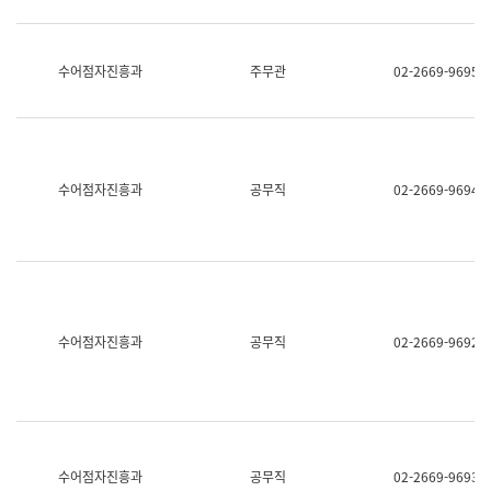
보
과
한
국
수어점자진흥과
주무관
02-2669-9695
어
진
흥
과
수
어
수어점자진흥과
공무직
02-2669-9694
점
자
진
흥
과
수어점자진흥과
공무직
02-2669-9692
수어점자진흥과
공무직
02-2669-9693