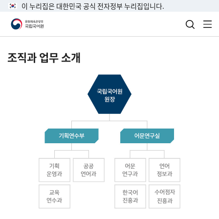
이 누리집은 대한민국 공식 전자정부 누리집입니다.
검색 열
전
조직과 업무 소개
국