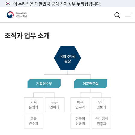
이 누리집은 대한민국 공식 전자정부 누리집입니다.
검색 열
전
조직과 업무 소개
국