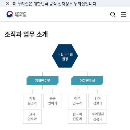
이 누리집은 대한민국 공식 전자정부 누리집입니다.
검색 열
전
조직과 업무 소개
국