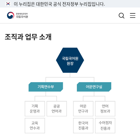
이 누리집은 대한민국 공식 전자정부 누리집입니다.
검색 열
전
조직과 업무 소개
국