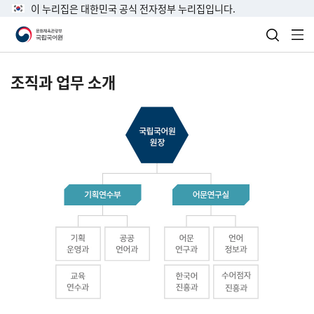
이 누리집은 대한민국 공식 전자정부 누리집입니다.
검색 열
전
조직과 업무 소개
국