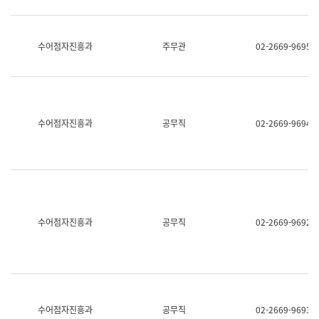
보
과
한
국
수어점자진흥과
주무관
02-2669-9695
어
진
흥
과
수
어
수어점자진흥과
공무직
02-2669-9694
점
자
진
흥
과
수어점자진흥과
공무직
02-2669-9692
수어점자진흥과
공무직
02-2669-9693