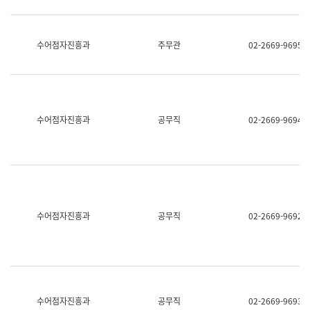
보
과
한
국
수어점자진흥과
주무관
02-2669-9695
어
진
흥
과
수
어
수어점자진흥과
공무직
02-2669-9694
점
자
진
흥
과
수어점자진흥과
공무직
02-2669-9692
수어점자진흥과
공무직
02-2669-9693