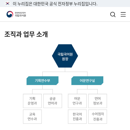
이 누리집은 대한민국 공식 전자정부 누리집입니다.
검색 열
전
조직과 업무 소개
국