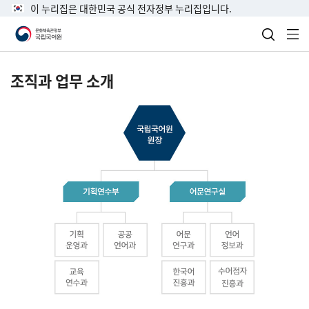
이 누리집은 대한민국 공식 전자정부 누리집입니다.
검색 열
전
조직과 업무 소개
국