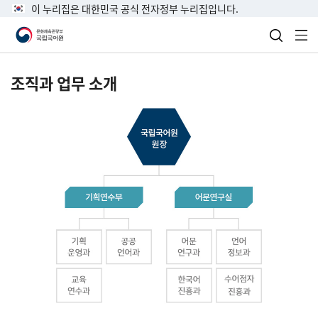
이 누리집은 대한민국 공식 전자정부 누리집입니다.
검색 열
전
조직과 업무 소개
국