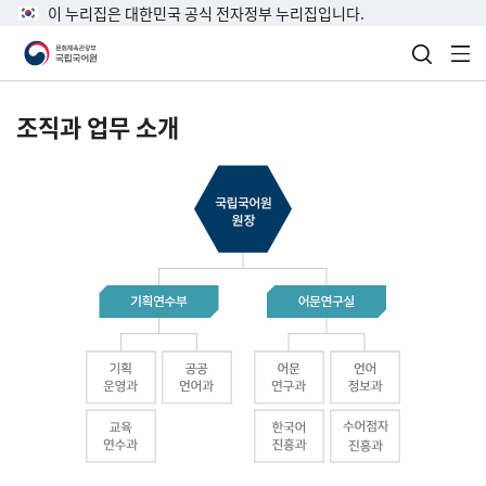
이 누리집은 대한민국 공식 전자정부 누리집입니다.
검색 열
전
조직과 업무 소개
국