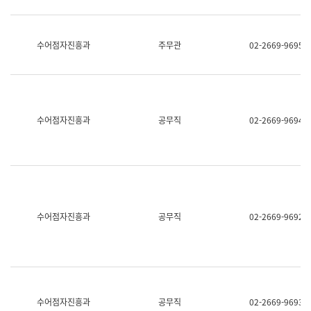
보
과
한
국
수어점자진흥과
주무관
02-2669-9695
어
진
흥
과
수
어
수어점자진흥과
공무직
02-2669-9694
점
자
진
흥
과
수어점자진흥과
공무직
02-2669-9692
수어점자진흥과
공무직
02-2669-9693