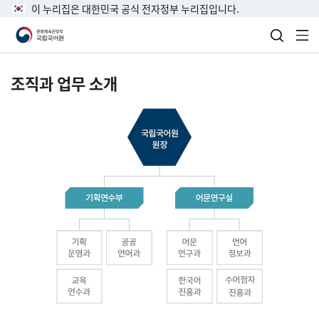
이 누리집은 대한민국 공식 전자정부 누리집입니다.
검색 열
전
조직과 업무 소개
국