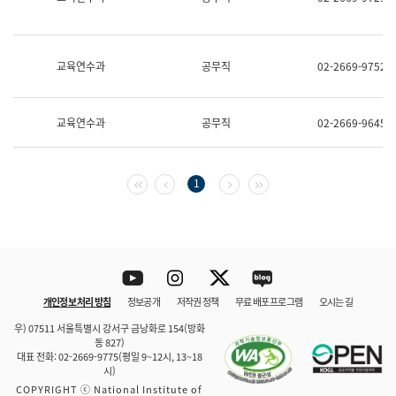
보
과
한
국
교육연수과
공무직
02-2669-9752
어
진
흥
과
교육연수과
공무직
02-2669-9645
수
어
점
자
첫 페이지
이전 페이지
다음 페이지
마지막 페이지
1
진
흥
과
Youtube
Instagram
Twitter
blog
개인정보 처리 방침
정보공개
저작권 정책
무료 배포 프로그램
오시는 길
바로 가기
문체부와 소속기관
우) 07511 서울특별시 강서구 금낭화로 154(방화
동 827)
대표 전화: 02-2669-9775(평일 9~12시, 13~18
시)
COPYRIGHT ⓒ National Institute of