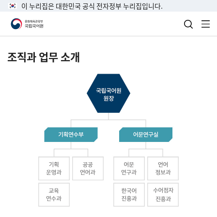
이 누리집은 대한민국 공식 전자정부 누리집입니다.
검색 열
전
조직과 업무 소개
국