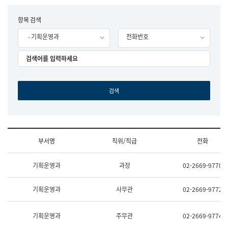
립
국
F
항목 검색
어
o
원
- 기획운영과
전화번호
r
조
m
직
도
국
어
원
원
장
기
획
연
수
부서명
직위/직급
전화
부
기
조
획
기획운영과
과장
02-2669-9770
직
운
및
영
업
과
기획운영과
사무관
02-2669-9772
무
공
소
공
개
언
기획운영과
주무관
02-2669-9774
(부
어
서
과