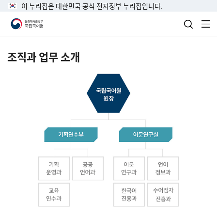
이 누리집은 대한민국 공식 전자정부 누리집입니다.
검색 열
전
조직과 업무 소개
국