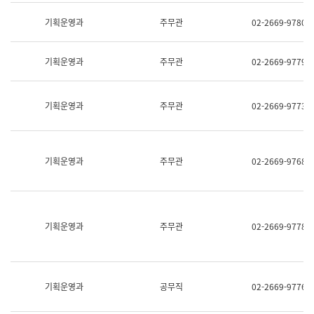
명,
교
직
기획운영과
주무관
02-2669-9780
육
위/
연
직
수
급,
과
기획운영과
주무관
02-2669-9779
전
어
화,
문
담
연
당
기획운영과
주무관
02-2669-9773
구
업
실
무)
어
문
연
기획운영과
주무관
02-2669-9768
구
과
어
문
연
구
기획운영과
주무관
02-2669-9778
과
(사
전
팀)
언
기획운영과
공무직
02-2669-9776
어
정