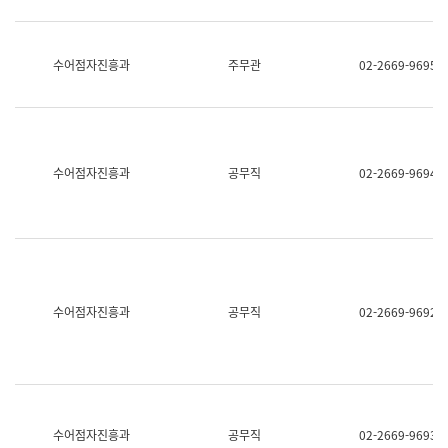
보
과
한
국
수어점자진흥과
주무관
02-2669-9695
어
진
흥
과
수
어
수어점자진흥과
공무직
02-2669-9694
점
자
진
흥
과
수어점자진흥과
공무직
02-2669-9692
수어점자진흥과
공무직
02-2669-9693