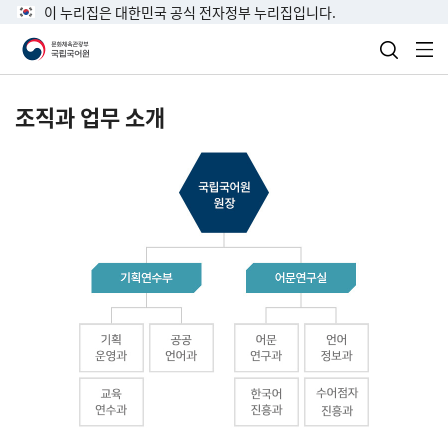
이 누리집은 대한민국 공식 전자정부 누리집입니다.
검색 열
전
조직과 업무 소개
국