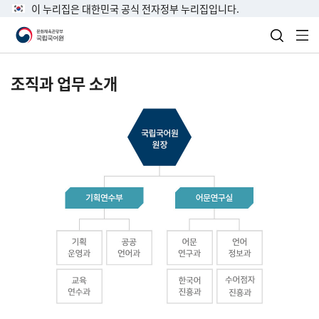
이 누리집은 대한민국 공식 전자정부 누리집입니다.
검색 열
전
조직과 업무 소개
국