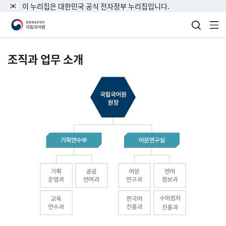
이 누리집은 대한민국 공식 전자정부 누리집입니다.
검색 열
전
조직과 업무 소개
국