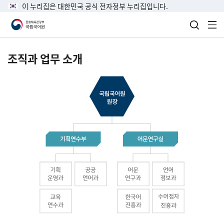
이 누리집은 대한민국 공식 전자정부 누리집입니다.
검색 열
전
조직과 업무 소개
국