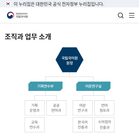
이 누리집은 대한민국 공식 전자정부 누리집입니다.
검색 열
전
조직과 업무 소개
국