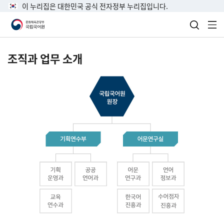
이 누리집은 대한민국 공식 전자정부 누리집입니다.
검색 열
전
조직과 업무 소개
국