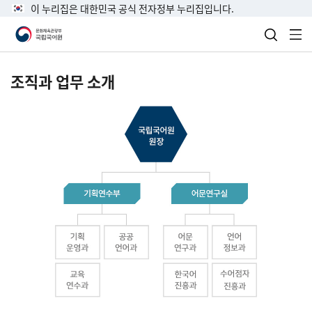
이 누리집은 대한민국 공식 전자정부 누리집입니다.
검색 열
전
조직과 업무 소개
국