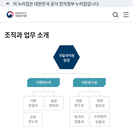
이 누리집은 대한민국 공식 전자정부 누리집입니다.
검색 열
전
조직과 업무 소개
국