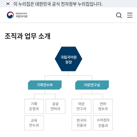
이 누리집은 대한민국 공식 전자정부 누리집입니다.
검색 열
전
조직과 업무 소개
국