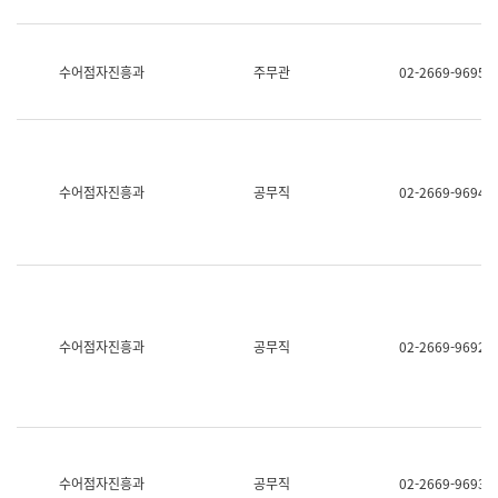
보
과
한
국
수어점자진흥과
주무관
02-2669-9695
어
진
흥
과
수
어
수어점자진흥과
공무직
02-2669-9694
점
자
진
흥
과
수어점자진흥과
공무직
02-2669-9692
수어점자진흥과
공무직
02-2669-9693