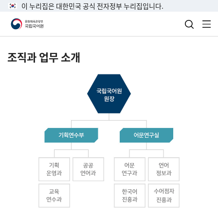
이 누리집은 대한민국 공식 전자정부 누리집입니다.
검색 열
전
조직과 업무 소개
국