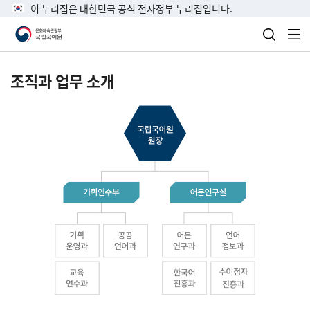
이 누리집은 대한민국 공식 전자정부 누리집입니다.
검색 열
전
조직과 업무 소개
국