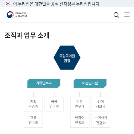
이 누리집은 대한민국 공식 전자정부 누리집입니다.
검색 열
전
조직과 업무 소개
국