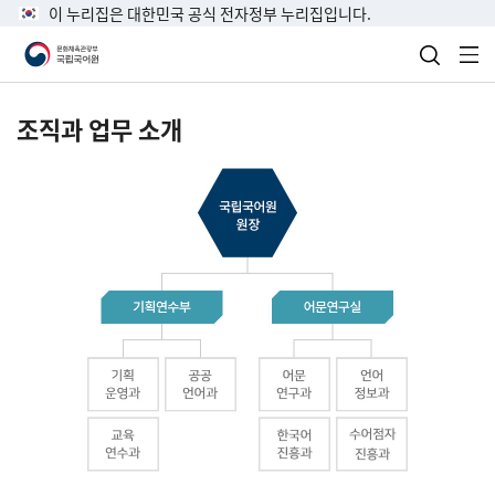
이 누리집은 대한민국 공식 전자정부 누리집입니다.
검색 열
전
조직과 업무 소개
국