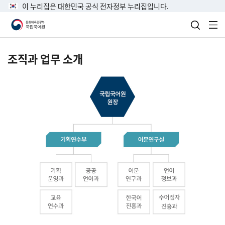
이 누리집은 대한민국 공식 전자정부 누리집입니다.
검색 열
전
조직과 업무 소개
국