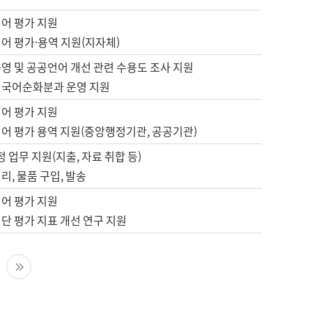
언어 평가 지원
어 평가·용역 지원(지자체)
영 및 공공언어 개선 관련 수용도 조사 지원
 국어순화분과 운영 지원
언어 평가 지원
언어 평가 용역 지원(중앙행정기관, 공공기관)
정 업무 지원(지출, 자료 취합 등)
리, 물품 구입, 발송
언어 평가 지원
단 평가 지표 개선 연구 지원
다음 페이지
마지막 페이지