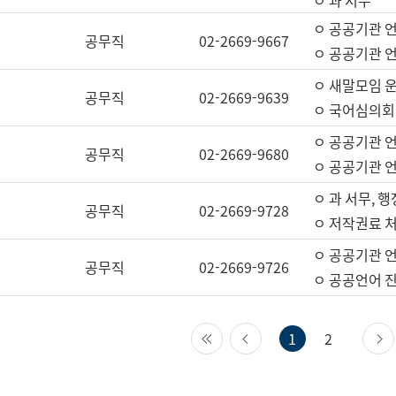
ㅇ 과 서무
ㅇ 공공기관 
공무직
02-2669-9667
ㅇ 공공기관 언
ㅇ 새말모임 운
공무직
02-2669-9639
ㅇ 국어심의회
ㅇ 공공기관 
공무직
02-2669-9680
ㅇ 공공기관 
ㅇ 과 서무, 행
공무직
02-2669-9728
ㅇ 저작권료 처
ㅇ 공공기관 
공무직
02-2669-9726
ㅇ 공공언어 진
첫 페이지
이전 페이지
1
2