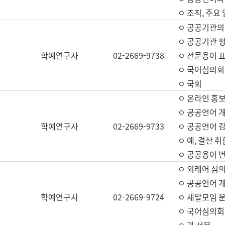
ㅇ 조직, 주요
ㅇ 공공기관의
ㅇ 공공기관 평
학예연구사
02-2669-9738
ㅇ 전문용어 
ㅇ 국어심의회
ㅇ 국회
ㅇ 온라인 홍보
ㅇ 공공언어 개
학예연구사
02-2669-9733
ㅇ 공공언어 감
ㅇ 예, 결산 취
ㅇ 공공용어 번
ㅇ 외래어 심의
ㅇ 공공언어 
학예연구사
02-2669-9724
ㅇ 새말모임 운
ㅇ 국어심의회