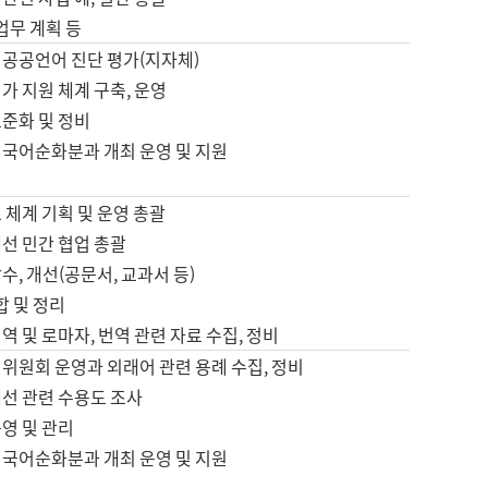
 업무 계획 등
 공공언어 진단 평가(지자체)
가 지원 체계 구축, 운영
표준화 및 정비
 국어순화분과 개최 운영 및 지원
 체계 기획 및 운영 총괄
선 민간 협업 총괄
수, 개선(공문서, 교과서 등)
합 및 정리
역 및 로마자, 번역 관련 자료 수집, 정비
위원회 운영과 외래어 관련 용례 수집, 정비
개선 관련 수용도 조사
영 및 관리
 국어순화분과 개최 운영 및 지원