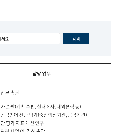
담당 업무
 업무 총괄
가 총괄(계획 수립, 실태조사, 대외협력 등)
 공공언어 진단 평가(중앙행정기관, 공공기관)
단 평가 지표 개선 연구
관련 사업 예, 결산 총괄