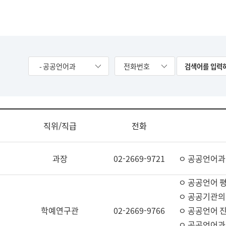
- 공공언어과
전화번호
직위/직급
전화
과장
02-2669-9721
ㅇ 공공언어과
ㅇ 공공언어 평
ㅇ 공공기관의
학예연구관
02-2669-9766
ㅇ 공공언어 진
ㅇ 공공언어과 