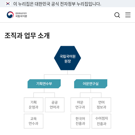
이 누리집은 대한민국 공식 전자정부 누리집입니다.
검색 열
전
조직과 업무 소개
국