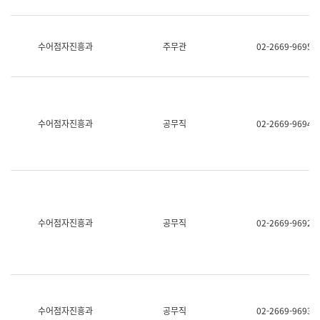
보
과
한
국
수어점자진흥과
주무관
02-2669-9695
어
진
흥
과
수
어
수어점자진흥과
공무직
02-2669-9694
점
자
진
흥
과
수어점자진흥과
공무직
02-2669-9692
수어점자진흥과
공무직
02-2669-9693