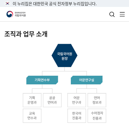
이 누리집은 대한민국 공식 전자정부 누리집입니다.
검색 열
전
조직과 업무 소개
국