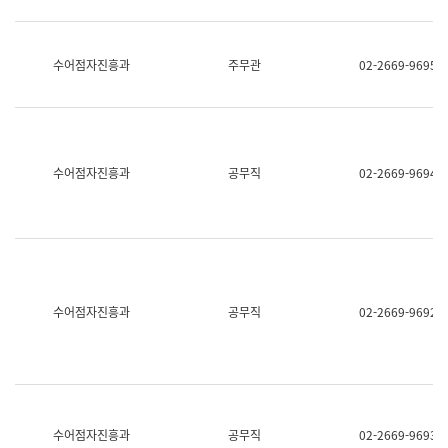
보
과
한
국
수어점자진흥과
주무관
02-2669-9695
어
진
흥
과
수
어
수어점자진흥과
공무직
02-2669-9694
점
자
진
흥
과
수어점자진흥과
공무직
02-2669-9692
수어점자진흥과
공무직
02-2669-9693