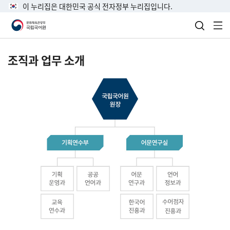
이 누리집은 대한민국 공식 전자정부 누리집입니다.
검색 열
전
조직과 업무 소개
국