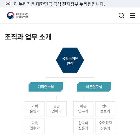
이 누리집은 대한민국 공식 전자정부 누리집입니다.
검색 열
전
조직과 업무 소개
국