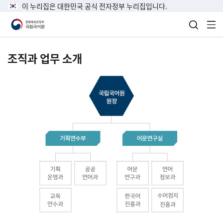
이 누리집은 대한민국 공식 전자정부 누리집입니다.
검색 열
전
조직과 업무 소개
국