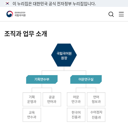
이 누리집은 대한민국 공식 전자정부 누리집입니다.
검색 열
전
조직과 업무 소개
국