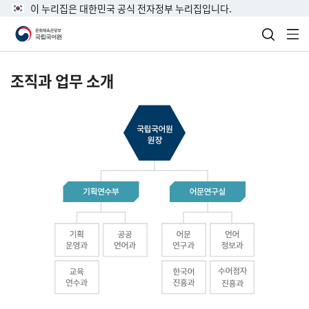
이 누리집은 대한민국 공식 전자정부 누리집입니다.
검색 열
전
조직과 업무 소개
국