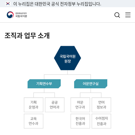
이 누리집은 대한민국 공식 전자정부 누리집입니다.
검색 열
전
조직과 업무 소개
국