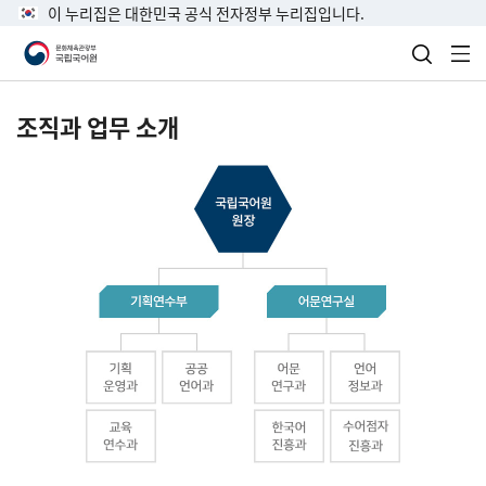
이 누리집은 대한민국 공식 전자정부 누리집입니다.
검색 열
전
조직과 업무 소개
국