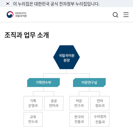
이 누리집은 대한민국 공식 전자정부 누리집입니다.
검색 열
전
조직과 업무 소개
국