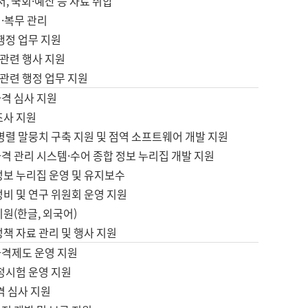
서, 국회·예산 등 자료 취합
·복무 관리
 행정 업무 지원
자 관련 행사 지원
자 관련 행정 업무 지원
자격 심사 지원
조사 지원
병렬 말뭉치 구축 지원 및 점역 소프트웨어 개발 지원
격 관리 시스템·수어 종합 정보 누리집 개발 지원
정보 누리집 운영 및 유지보수
정비 및 연구 위원회 운영 지원
지원(한글, 외국어)
정책 자료 관리 및 행사 지원
자격제도 운영 지원
정시험 운영 지원
격 심사 지원