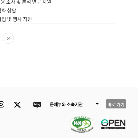
용 조사 및 분석 연구 지원
전화 상담
사업 및 행사 지원
다음 페이지
마지막 페이지
ube
Instagram
Twitter
blog
문체부와 소속기관
바로 가기