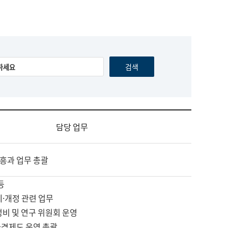
담당 업무
흥과 업무 총괄
등
제·개정 관련 업무
정비 및 연구 위원회 운영
자격제도 운영 총괄