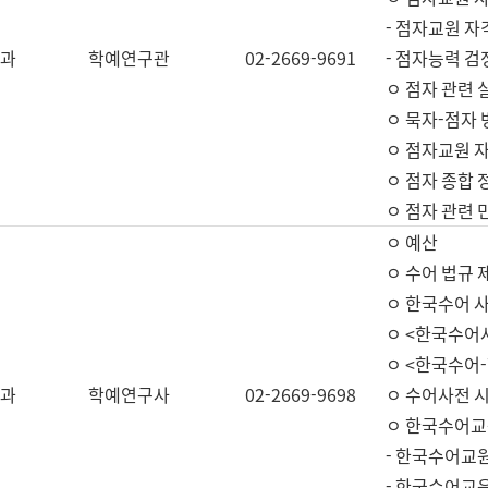
- 점자교원 자
과
학예연구관
02-2669-9691
- 점자능력 
ㅇ 점자 관련 
ㅇ 묵자-점자 
ㅇ 점자교원 자
ㅇ 점자 종합 
ㅇ 점자 관련 
ㅇ 예산
ㅇ 수어 법규 
ㅇ 한국수어 
ㅇ <한국수어
ㅇ <한국수어-
과
학예연구사
02-2669-9698
ㅇ 수어사전 
ㅇ 한국수어교
- 한국수어교
- 한국수어교