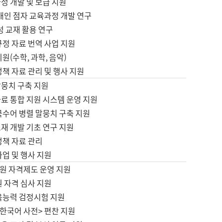
정 개발 및 보급 지원
애인 점자 교육과정 개발 연구
성 교재 활용 연구
규정 자료 번역 사업 지원
원(수학, 과학, 음악)
정책 자료 관리 및 행사 지원
말뭉치 구축 지원
료 통합 지원 시스템 운영 지원
국수어 병렬 말뭉치 구축 지원
재 개발 기초 연구 지원
정책 자료 관리
사업 및 행사 지원
원 자격제도 운영 지원
 자격 심사 지원
육능력 검정시험 지원
한국어 사전> 편찬 지원