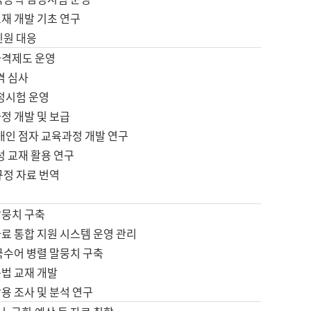
재 개발 기초 연구
민원 대응
자격제도 운영
격 심사
검정시험 운영
정 개발 및 보급
애인 점자 교육과정 개발 연구
성 교재 활용 연구
규정 자료 번역
말뭉치 구축
료 통합 지원 시스템 운영 관리
국수어 병렬 말뭉치 구축
문법 교재 개발
용 조사 및 분석 연구