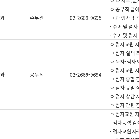
ㅇ 과 서무, 문
ㅇ 공무직 급여
과
주무관
02-2669-9695
ㅇ 과 행사 및
- 수어 및 점
- 수어 및 점
ㅇ 점자교원 
ㅇ 점자 실태 
ㅇ 묵자-점자 
ㅇ 점자교원 자
과
공무직
02-2669-9694
ㅇ 점자 종합 
ㅇ 점자 규범 
ㅇ 점자 상담 
ㅇ 점자 관련 
ㅇ 점자교원 
- 점자능력 검
- 점자교원 자