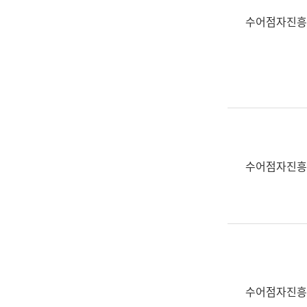
수어점자진흥
수어점자진흥
수어점자진흥