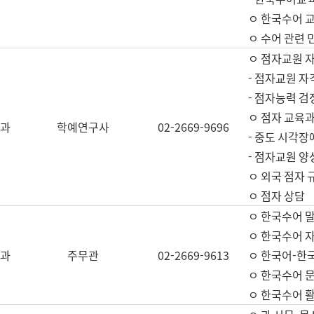
ㅇ 한국수어 교
ㅇ 수어 관련 
ㅇ 점자교원 
- 점자교원 자
- 점자능력 
ㅇ 점자 교육과
과
학예연구사
02-2669-9696
- 중도 시각장
- 점자교원 양
ㅇ 외국 점자 
ㅇ 점자 상담
ㅇ 한국수어 
ㅇ 한국수어 자
과
주무관
02-2669-9613
ㅇ 한국어-한
ㅇ 한국수어 
ㅇ 한국수어 활