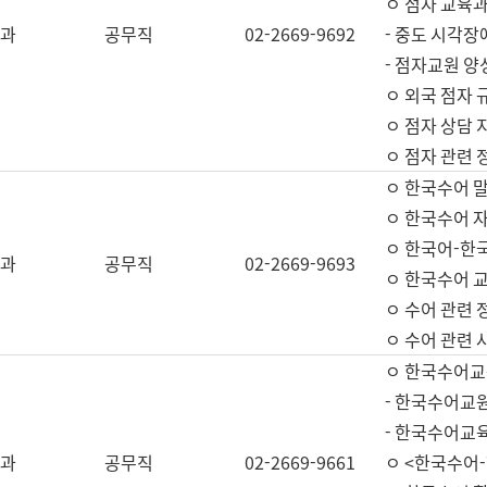
ㅇ 점자 교육과
과
공무직
02-2669-9692
- 중도 시각장
- 점자교원 양
ㅇ 외국 점자 
ㅇ 점자 상담 지
ㅇ 점자 관련 
ㅇ 한국수어 
ㅇ 한국수어 자
ㅇ 한국어-한
과
공무직
02-2669-9693
ㅇ 한국수어 교
ㅇ 수어 관련 
ㅇ 수어 관련 
ㅇ 한국수어교
- 한국수어교원
- 한국수어교
과
공무직
02-2669-9661
ㅇ <한국수어-