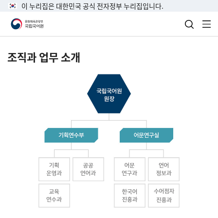
이 누리집은 대한민국 공식 전자정부 누리집입니다.
검색 열
전
조직과 업무 소개
국