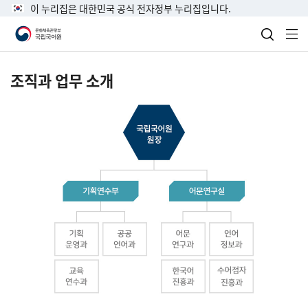
이 누리집은 대한민국 공식 전자정부 누리집입니다.
검색 열
전
조직과 업무 소개
국