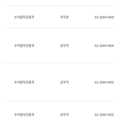
보
과
한
국
수어점자진흥과
주무관
02-2669-9695
어
진
흥
과
수
어
수어점자진흥과
공무직
02-2669-9694
점
자
진
흥
과
수어점자진흥과
공무직
02-2669-9692
수어점자진흥과
공무직
02-2669-9693