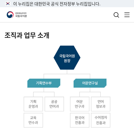
이 누리집은 대한민국 공식 전자정부 누리집입니다.
검색 열
전
조직과 업무 소개
국