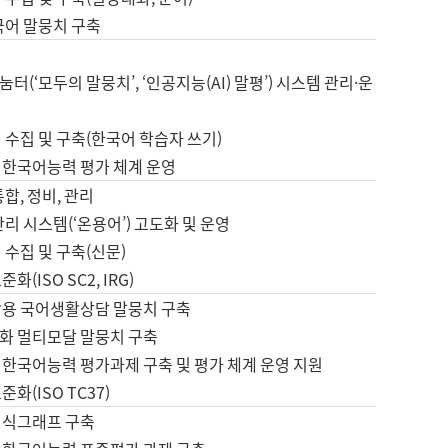
국어 말뭉치 구축
터(‘모두의 말뭉치’, ‘인공지능(AI) 말평’) 시스템 관리·운
 수집 및 구축(한국어 학습자 쓰기)
 한국어능력 평가 체계 운영
합, 정비, 관리
관리 시스템(‘온용어’) 고도화 및 운영
 수집 및 구축(신문)
화(ISO SC2, IRG)
활용 국어생활상담 말뭉치 구축
화 멀티모달 말뭉치 구축
 한국어능력 평가과제 구축 및 평가 체계 운영 지원
화(ISO TC37)
지식그래프 구축