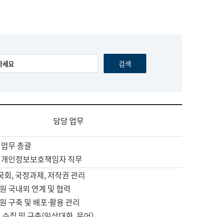
담당 업무
 업무 총괄
 개인정보보호책임자 직무
 국회, 국정과제, 저작권 관리
원 국내외 연계 및 협력
원 구축 및 배포·활용 관리
 수집 및 구축(일상대화, 문어)