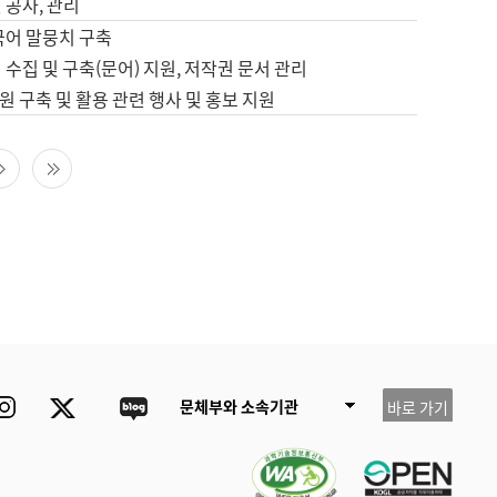
 공사, 관리
국어 말뭉치 구축
 수집 및 구축(문어) 지원, 저작권 문서 관리
 구축 및 활용 관련 행사 및 홍보 지원
다음 페이지
마지막 페이지
ube
Instagram
Twitter
blog
문체부와 소속기관
바로 가기