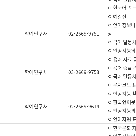
ㅇ 한국어-외
ㅇ 예결산
ㅇ 언어정보나눔
학예연구사
02-2669-9751
영
ㅇ 국어 말뭉치
ㅇ 인공지능의
ㅇ 용어 자료 통
ㅇ 용어 총괄 
학예연구사
02-2669-9753
ㅇ 국어 말뭉치
ㅇ 문자코드 표준
ㅇ 인공지능 
ㅇ 한국언어문
학예연구사
02-2669-9614
ㅇ 인공지능의
ㅇ 언어자원 표준
ㅇ 한국문화 