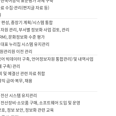
 한국어능력 표준평가 과제 구축
료 수집·관리(편지글 자료 등)
원
 편성, 중장기 계획/시스템 통합
자원 관리, 부서별 정보화 사업 검토, 관리
IRM), 문화정보화 수준 평가
 대표 누리집 시스템 유지관리
원관리원 이전 관리
국어 빅데이터 구축, 언어정보자원 통합관리) 및 내역사업
계 구축) 관리
국회 및 예결산 관련 자료 취합
약직 급여·복무, 채용
 전산 시스템 유지관리
 전산장비·소모품 구매, 소프트웨어 도입 및 운영
보호, 정보 보안, 정보화 관련 교육