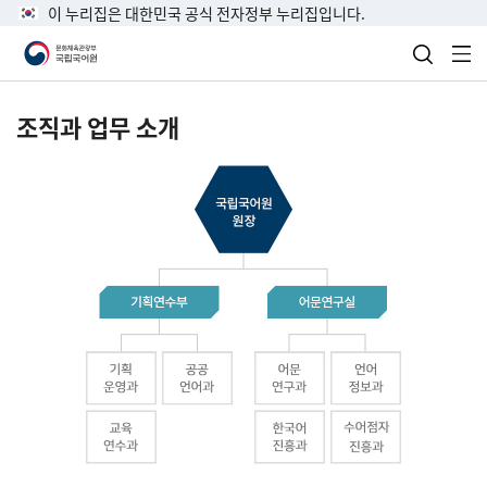
이 누리집은 대한민국 공식 전자정부 누리집입니다.
검색 열
전
조직과 업무 소개
국