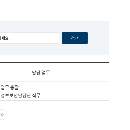
담당 업무
 업무 총괄
 정보보안담당관 직무
음 페이지
마지막 페이지