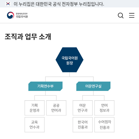
이 누리집은 대한민국 공식 전자정부 누리집입니다.
검색 열
전
조직과 업무 소개
국