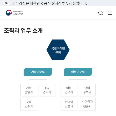
이 누리집은 대한민국 공식 전자정부 누리집입니다.
검색 열
전
조직과 업무 소개
국