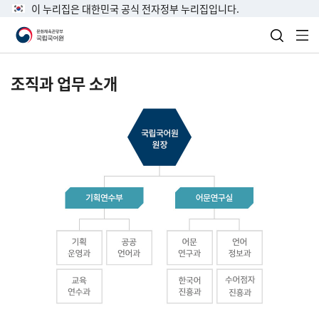
이 누리집은 대한민국 공식 전자정부 누리집입니다.
검색 열
전
조직과 업무 소개
국