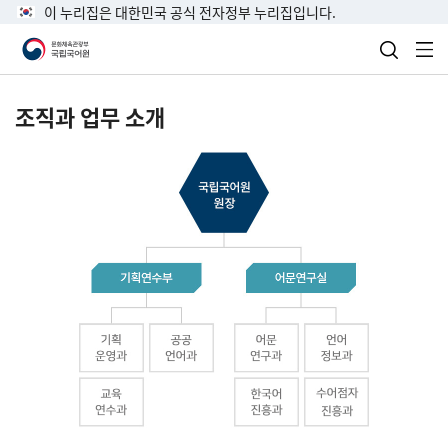
이 누리집은 대한민국 공식 전자정부 누리집입니다.
검색 열
전
조직과 업무 소개
국